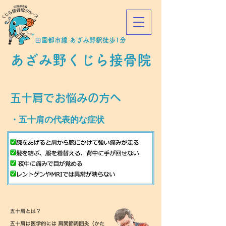
​田園都市線 あざみ野駅徒歩1分
あざみ野くじら接骨院
五十肩でお悩みの方へ
・五十肩の代表的な症状