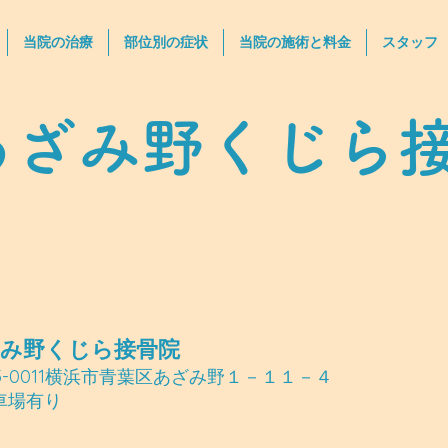
当院の治療
部位別の症状
当院の施術と料金
スタッフ
あざみ野くじら
み野くじら接骨院
5-0011横浜市青葉区あざみ野１－１１－４
車場有り